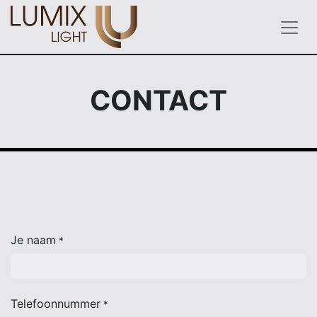
CONTACT
Je naam
*
Telefoonnummer
*